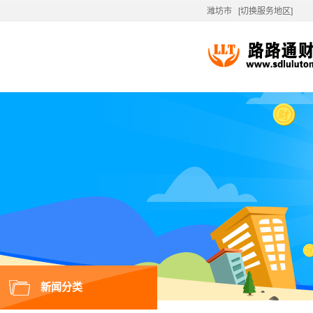
潍坊市
[切换服务地区]
新闻分类