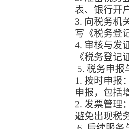
表、银行开
3. 向税务
写《税务登
4. 审核与
《税务登记
5. 税务申
1. 按时申
申报，包括
2. 发票管
避免出现税
6. 后续服