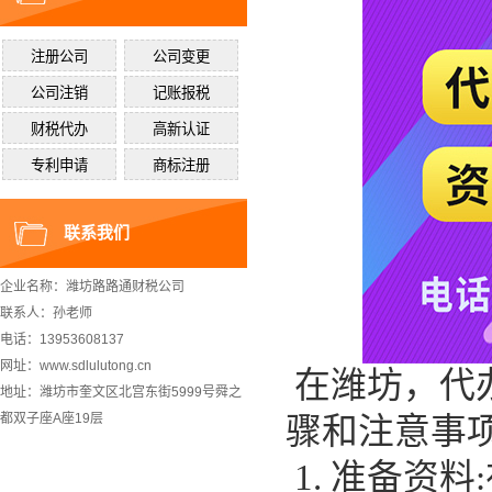
联系我们
企业名称：潍坊路路通财税公司
联系人：孙老师
电话：13953608137
网址：www.sdlulutong.cn
在潍坊，代
地址：潍坊市奎文区北宫东街5999号舜之
都双子座A座19层
骤和注意事
1. 准备资