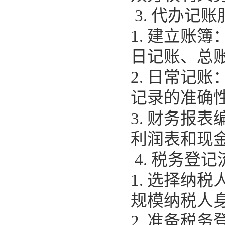
3. 代办记账
1. 建立账
日记账、总
2. 日常记
记录的准确
3. 财务报
利润表和现
4. 税务登记
1. 选择纳
规模纳税人
2. 准备税