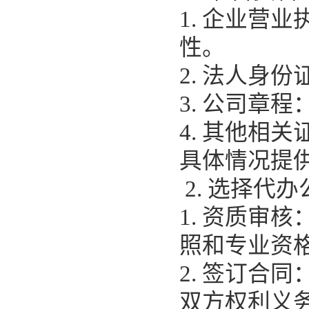
1. 企业营
性。
2. 法人身
3. 公司章
4. 其他相
具体情况提
2. 选择代办
1. 资质审
照和专业资
2. 签订合
双方权利义